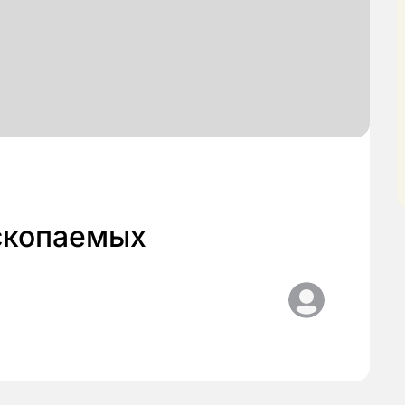
скопаемых