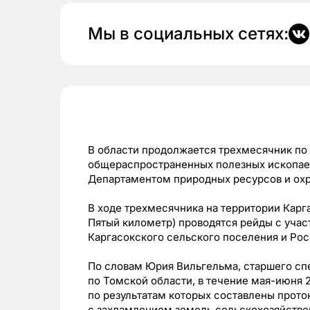
Мы в социальных сетях:
В области продолжается трехмесячник по
общераспространенных полезных ископаем
Департаментом природных ресурсов и ох
В ходе трехмесячника на территории Карг
Пятый километр) проводятся рейды с учас
Каргасокского сельского поселения и Рос
По словам Юрия Вильгельма, старшего сп
по Томской области, в течение мая-июня 
по результатам которых составлены проток
с захламлением земель сельскохозяйстве