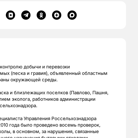
 контролю добычи и перевозки
ых (песка и гравия), объявленный областным
раны окружающей среды.
аска и близлежащих поселков (Павлово, Пашня,
тием эколога, работников администрации
сельхознадзора.
ециалиста Управления Россельхознадзора
2010 года было проведено восемь проверок,
олы, в основном, за нарушения, связанные
нного назначения бытовыми отходами