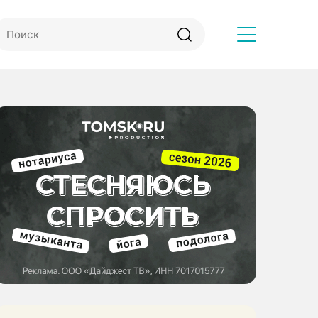
Другое