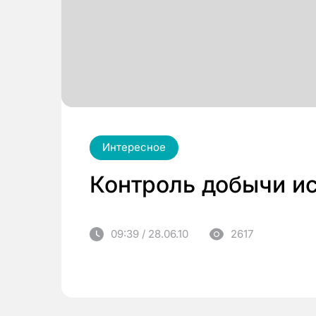
Интересное
Контроль добычи и
09:39 / 28.06.10
2617