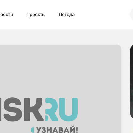
вости
Проекты
Погода