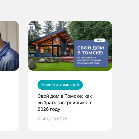
Новости компаний
Свой дом в Томске: как
выбрать застройщика в
2026 году
ье
21:40 / 10.07.26