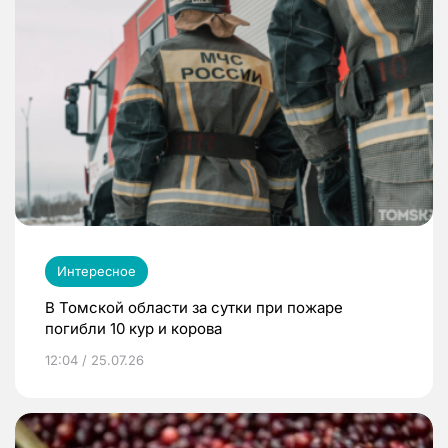
Интересное
В Томской области за сутки при пожаре
погибли 10 кур и корова
12:04 / 25.07.26