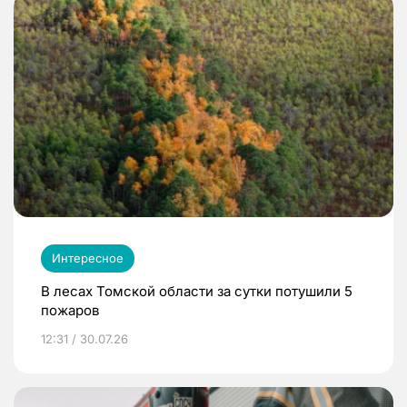
Интересное
В лесах Томской области за сутки потушили 5
пожаров
12:31 / 30.07.26