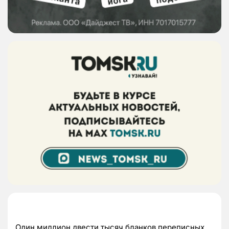
Один миллион двести тысяч бланков переписных