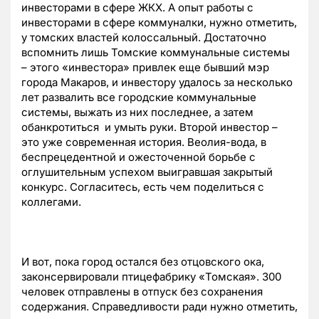
инвесторами в сфере ЖКХ. А опыт работы с
инвесторами в сфере коммуналки, нужно отметить,
у томских властей колоссальный. Достаточно
вспомнить лишь Томские коммунальные системы
– этого «инвестора» привлек еще бывший мэр
города Макаров, и инвестору удалось за несколько
лет развалить все городские коммунальные
системы, выжать из них последнее, а затем
обанкротиться и умыть руки. Второй инвестор –
это уже современная история. Веолия-вода, в
беспрецедентной и ожесточенной борьбе с
оглушительным успехом выигравшая закрытый
конкурс. Согласитесь, есть чем поделиться с
коллегами.
И вот, пока город остался без отцовского ока,
законсервировали птицефабрику «Томская». 300
человек отправлены в отпуск без сохранения
содержания. Справедливости ради нужно отметить,