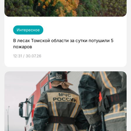
Интересное
В лесах Томской области за сутки потушили 5
пожаров
12:31 / 30.07.26