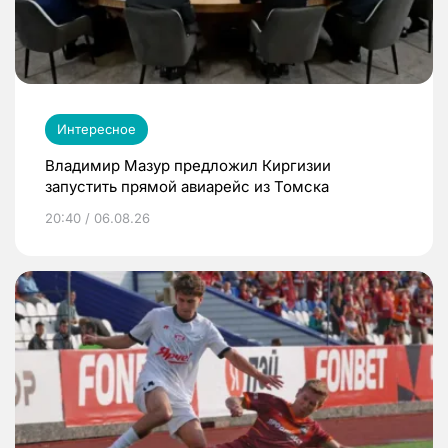
Интересное
Владимир Мазур предложил Киргизии
запустить прямой авиарейс из Томска
20:40 / 06.08.26