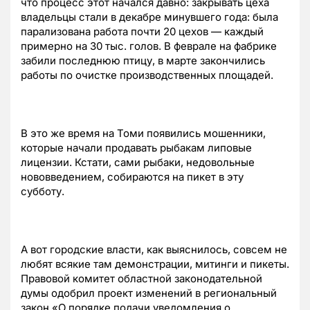
что процесс этот начался давно: закрывать цеха
владельцы стали в декабре минувшего года: была
парализована работа почти 20 цехов — каждый
примерно на 30 тыс. голов. В феврале на фабрике
забили последнюю птицу, в марте закончились
работы по очистке производственных площадей.
В это же время на Томи появились мошенники,
которые начали продавать рыбакам липовые
лицензии. Кстати, сами рыбаки, недовольные
нововведением, собираются на пикет в эту
субботу.
А вот городские власти, как выяснилось, совсем не
любят всякие там демонстрации, митинги и пикеты.
Правовой комитет областной законодательной
думы одобрил проект изменений в региональный
закон «О порядке подачи уведомления о