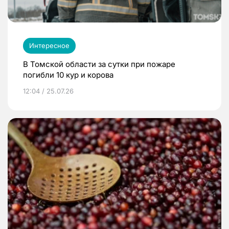
Интересное
В Томской области за сутки при пожаре
погибли 10 кур и корова
12:04 / 25.07.26