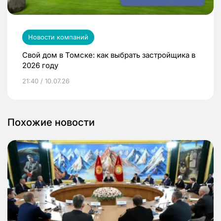
Новости компаний
Свой дом в Томске: как выбрать застройщика в
2026 году
21:40 / 10.07.26
Похожие новости