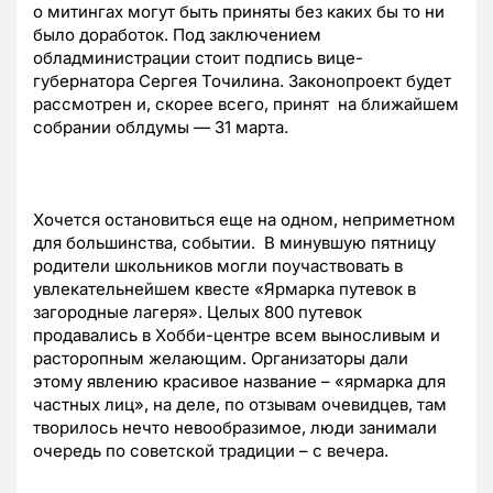
о митингах могут быть приняты без каких бы то ни
было доработок. Под заключением
обладминистрации стоит подпись вице-
губернатора Сергея Точилина. Законопроект будет
рассмотрен и, скорее всего, принят на ближайшем
собрании облдумы — 31 марта.
Хочется остановиться еще на одном, неприметном
для большинства, событии. В минувшую пятницу
родители школьников могли поучаствовать в
увлекательнейшем квесте «Ярмарка путевок в
загородные лагеря». Целых 800 путевок
продавались в Хобби-центре всем выносливым и
расторопным желающим. Организаторы дали
этому явлению красивое название – «ярмарка для
частных лиц», на деле, по отзывам очевидцев, там
творилось нечто невообразимое, люди занимали
очередь по советской традиции – с вечера.