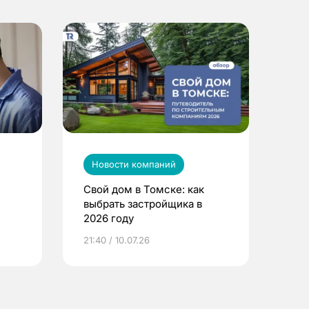
Новости компаний
Свой дом в Томске: как
выбрать застройщика в
2026 году
ье
21:40 / 10.07.26