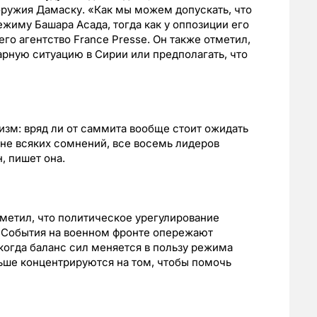
оружия Дамаску. «Как мы можем допускать, что
жиму Башара Асада, тогда как у оппозиции его
его агентство France Presse. Он также отметил,
арную ситуацию в Сирии или предполагать, что
зм: вряд ли от саммита вообще стоит ожидать
вне всяких сомнений, все восемь лидеров
, пишет она.
метил, что политическое урегулирование
 События на военном фронте опережают
когда баланс сил меняется в пользу режима
ьше концентрируются на том, чтобы помочь