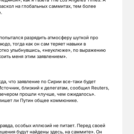
раскол на глобальных саммитах, тем более
.
попытался разрядить атмосферу шуткой про
зюдо, тогда как он сам теряет навыки в
оротко улыбнувшись, «неуклюже», по выражению
окоить меня этим заявлением».
да, что заявление по Сирии все-таки будет
сточник, близкий к делегатам, сообщил Reuters,
 вечером прошли «лучше, чем ожидалось».
дпишет ли Путин общее коммюнике.
равда, особых иллюзий не питает. Перед своей
ешения будут найдены здесь, на саммите». Он