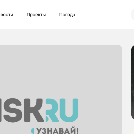
вости
Проекты
Погода