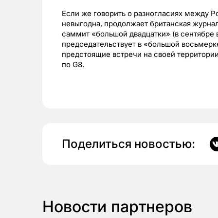
Если же говорить о разногласиях между Р
невыгодна, продолжает британская журнал
саммит «большой двадцатки» (в сентябре 
председательствует в «большой восьмерке
предстоящие встречи на своей территори
по G8.
Поделиться новостью:
Новости партнеров