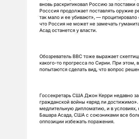
вновь раскритиковал Россию за поставки 
Росссия продолжает поставлять оружие ре
так мало и ее убивают», — процитировало 
что Россия не может не замечать гуманит
Асад останется у власти.
Обозреватель BBC тоже выражает скептици
какого-то прогресса по Сирии. При этом, 
попытаются сделать вид, что вопрос решен
Госсекретарь США Джон Керри недавно за
гражданской войны «вряд ли достижимо».
медлительную дипломатию, и в условиях, 
Башара Асада, США с союзниками все бол
оппозиции избежать поражения.