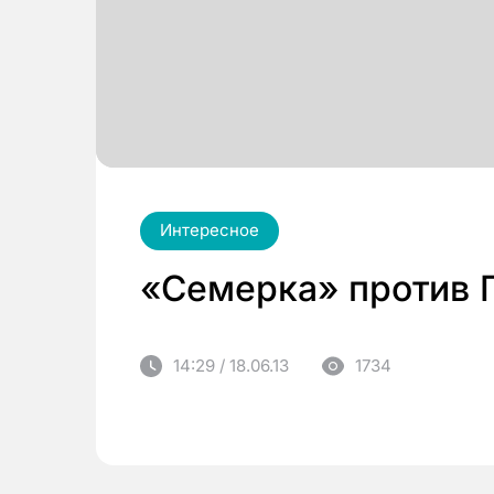
Интересное
«Семерка» против 
14:29 / 18.06.13
1734