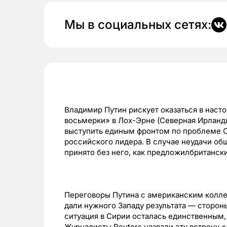
Мы в социальных сетях:
Владимир Путин рискует оказаться в нас
восьмерки» в Лох-Эрне (Северная Ирланди
выступить единым фронтом по проблеме С
российского лидера. В случае неудачи об
принято без него, как предложилбританс
Переговоры Путина с американским колле
дали нужного Западу результата — сторо
ситуация в Сирии осталась единственным,
Журналисты Reuters назвали эту встречу «л