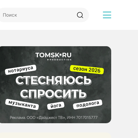
Другое