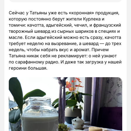
Сейчас у Татьяны уже есть «коронная» продукция,
которую постоянно берут жители Курлека и
томичи: качотта, адыгейский, чечил, и французский
творожный шевард из сырных шариков в специях и
масле. Если адыгейский можно есть сразу, качотта
требует неделю на вызревание, а шевард — до трех
недель, чтобы набрать вкус и аромат. Причем
Татьяна никак себя не рекламирует: о ней узнают
по сарафанному радио. И даже так загрузка у нашей
героини большая.