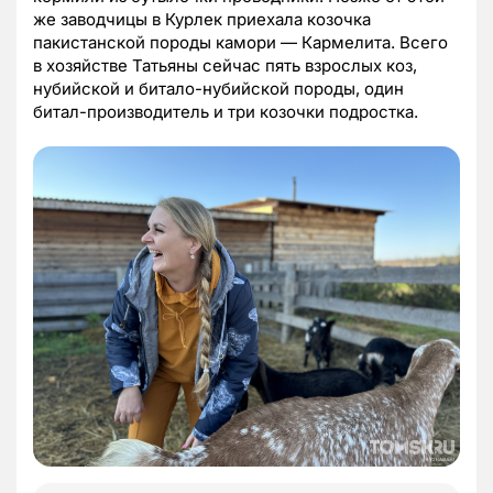
же заводчицы в Курлек приехала козочка
пакистанской породы камори — Кармелита. Всего
в хозяйстве Татьяны сейчас пять взрослых коз,
нубийской и битало-нубийской породы, один
битал-производитель и три козочки подростка.