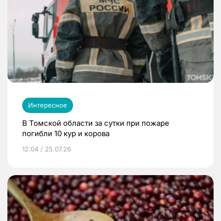
Интересное
В Томской области за сутки при пожаре
погибли 10 кур и корова
12:04 / 25.07.26