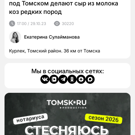
под Томском делают сыр из молока
коз редких пород
17:00 / 29.10.23
30220
Екатерина Сулайманова
Курлек, Томский район. 36 км от Томска
Мы в социальных сетях: