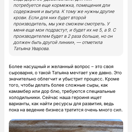
потребуется еще кормежка, помещения дли
содержания и выгула. К тому же нужны другие
крови. Если для них будет второй
производитель, мы уже сможем смотреть. У
меня еще мои подрастут, и будет их не 5, а 9. С
производителем будет в 2 раза больше, но он
должен быть другой линии», — отметила
Татьяна Уварова.
Более насущный и желанный вопрос – это своя
сыроварня, о такой Татьяна мечтает уже давно. Это
значительно облегчит и убыстрит процесс. Кроме
того, чтобы делать более сложные сыры, как
камамбер или дор блю, требуются специальные
холодильники. Сейчас наша героиня ищет
варианты, как найти ресурсы для развития, ведь
пока на ведение бизнеса тратится очень много сил.