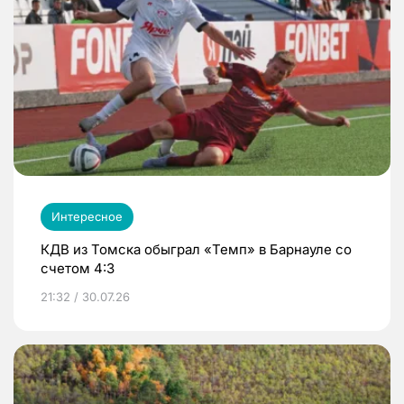
Интересное
КДВ из Томска обыграл «Темп» в Барнауле со
счетом 4:3
21:32 / 30.07.26