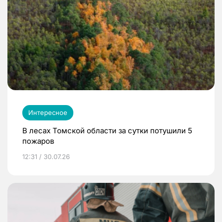
Интересное
В лесах Томской области за сутки потушили 5
пожаров
12:31 / 30.07.26