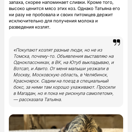
запаха, скорее напоминает сливки. Кроме того,
высоко ценится мясо этих коз. Однако Татьяна его
ни разу не пробовала и своих питомцев держит
исключительно для получения молока и
разведения козлят.
«Покупают козлят разные люди, но не из
Томска, почему-то. Объявления выставляю на
Одноклассниках, в ВК, на Ютуб выкладываю, и
Вотсап, и Авито. От меня малыши уезжали в
Москву, Московскую область, в Челябинск,
Красноярск. Садим на поезд в специальный
бокс, за ними там хорошо ухаживают. Просили
в Магадан, но я пока не рискнула самолетом»,
— рассказала Татьяна.