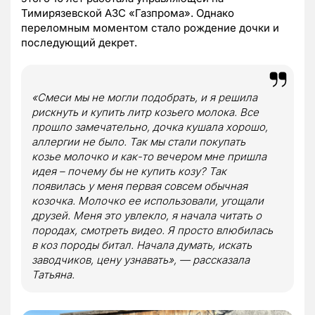
Тимирязевской АЗС «Газпрома». Однако
переломным моментом стало рождение дочки и
последующий декрет.
«Смеси мы не могли подобрать, и я решила
рискнуть и купить литр козьего молока. Все
прошло замечательно, дочка кушала хорошо,
аллергии не было. Так мы стали покупать
козье молочко и как-то вечером мне пришла
идея – почему бы не купить козу? Так
появилась у меня первая совсем обычная
козочка. Молочко ее использовали, угощали
друзей. Меня это увлекло, я начала читать о
породах, смотреть видео. Я просто влюбилась
в коз породы битал. Начала думать, искать
заводчиков, цену узнавать», — рассказала
Татьяна.