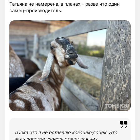
Татьяна не намерена, в планах – разве что один
самец-производитель.
«Пока что я не оставляю козочек-дочек. Это
ведь дорогое удовольствие: для них