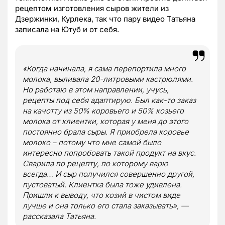
рецептом изготовления сыров жители из
Дзержинки, Курлека, так что пару видео Татьяна
записала на Ютуб и от себя.
«Когда начинала, я сама перепортила много
молока, выливала 20-литровыми кастрюлями.
Но работаю в этом направлении, учусь,
рецепты под себя адаптирую. Был как-то заказ
на качотту из 50% коровьего и 50% козьего
молока от клиентки, которая у меня до этого
постоянно брала сыры. Я приобрела коровье
молоко – потому что мне самой было
интересно попробовать такой продукт на вкус.
Сварила по рецепту, по которому варю
всегда… И сыр получился совершенно другой,
пустоватый. Клиентка была тоже удивлена.
Пришли к выводу, что козий в чистом виде
лучше и она только его стала заказывать», —
рассказала Татьяна.