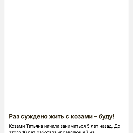
Раз суждено жить с козами – буду!
Козами Татьяна начала заниматься 5 лет назад. До
этого 10 лет работала управляющей на