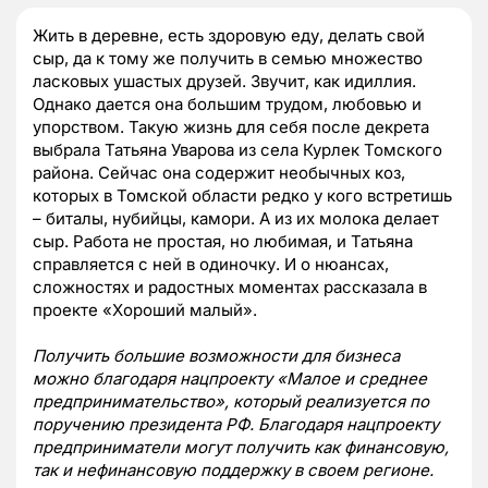
Жить в деревне, есть здоровую еду, делать свой
сыр, да к тому же получить в семью множество
ласковых ушастых друзей. Звучит, как идиллия.
Однако дается она большим трудом, любовью и
упорством. Такую жизнь для себя после декрета
выбрала
Татьяна Уварова из села Курлек Томского
района. Сейчас она содержит необычных коз,
которых в Томской области редко у кого встретишь
– биталы, нубийцы, камори. А из их молока делает
сыр. Работа не простая, но любимая, и Татьяна
справляется с ней в одиночку. И о нюансах,
сложностях и радостных моментах рассказала в
проекте «Хороший малый».
Получить большие возможности для бизнеса
можно благодаря нацпроекту «Малое и среднее
предпринимательство», который реализуется по
поручению президента РФ. Благодаря нацпроекту
предприниматели могут получить как финансовую,
так и нефинансовую поддержку в своем регионе.