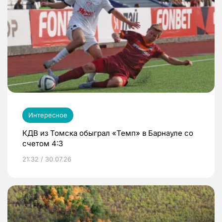
Интересное
КДВ из Томска обыграл «Темп» в Барнауле со
счетом 4:3
21:32 / 30.07.26