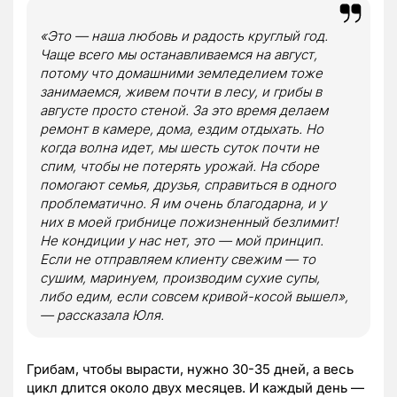
«Это — наша любовь и радость круглый год.
Чаще всего мы останавливаемся на август,
потому что домашними земледелием тоже
занимаемся, живем почти в лесу, и грибы в
августе просто стеной. За это время делаем
ремонт в камере, дома, ездим отдыхать. Но
когда волна идет, мы шесть суток почти не
спим, чтобы не потерять урожай. На сборе
помогают семья, друзья, справиться в одного
проблематично. Я им очень благодарна, и у
них в моей грибнице пожизненный безлимит!
Не кондиции у нас нет, это — мой принцип.
Если не отправляем клиенту свежим — то
сушим, маринуем, производим сухие супы,
либо едим, если совсем кривой-косой вышел»,
— рассказала Юля.
Грибам, чтобы вырасти, нужно 30-35 дней, а весь
цикл длится около двух месяцев. И каждый день —