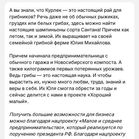
А вы знали, что Курлек — это настоящий рай для
грибников? Речь даже не об обычных рыжиках,
груздях или белых грибах, здесь можно найти
настоящие шампиньоны сорта Сантана! Причем как
летом, так и зимой. Их выращивает на своей
семейной грибной ферме Юлия Михайлова.
Причем начинала предпринимательница с
обычного гаража и Новосибирского компоста. А
также килограммов первых потерянных урожаев.
Ведь грибы — это настоящая наука. И чтобы
вырастить их, нужно много любви, труда, знаний и
веры в себя. Их Юля смогла обрести за годы и
сейчас делится с нами в проекте «Хороший
малый».
Получить большие возможности для бизнеса
можно благодаря нацпроекту «Малое и среднее
предпринимательство», который реализуется по
поручению президента РФ. Благодаря нацпроекту