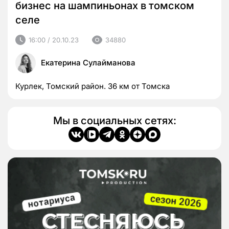
бизнес на шампиньонах в томском
селе
16:00 / 20.10.23
34880
Екатерина Сулайманова
Курлек, Томский район. 36 км от Томска
Мы в социальных сетях: