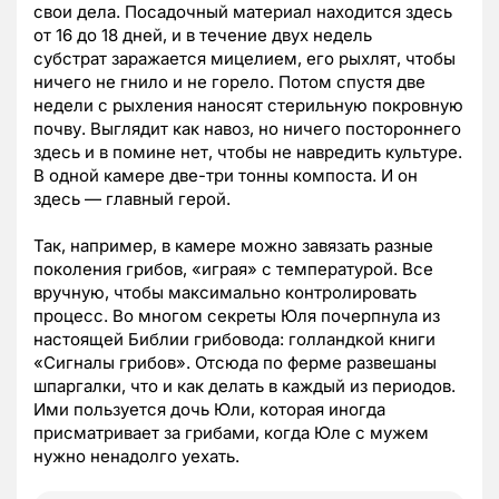
свои дела. Посадочный материал находится здесь
от 16 до 18 дней, и в течение двух недель
субстрат заражается мицелием, его рыхлят, чтобы
ничего не гнило и не горело. Потом спустя две
недели с рыхления наносят стерильную покровную
почву. Выглядит как навоз, но ничего постороннего
здесь и в помине нет, чтобы не навредить культуре.
В одной камере две-три тонны компоста. И он
здесь — главный герой.
Так, например, в камере можно завязать разные
поколения грибов, «играя» с температурой. Все
вручную, чтобы максимально контролировать
процесс. Во многом секреты Юля почерпнула из
настоящей Библии грибовода: голландкой книги
«Сигналы грибов». Отсюда по ферме развешаны
шпаргалки, что и как делать в каждый из периодов.
Ими пользуется дочь Юли, которая иногда
присматривает за грибами, когда Юле с мужем
нужно ненадолго уехать.