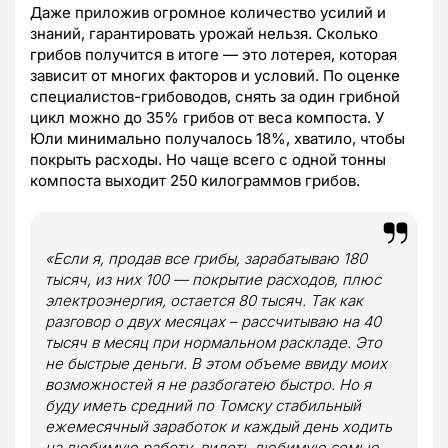
Даже приложив огромное количество усилий и
знаний, гарантировать урожай нельзя. Сколько
грибов получится в итоге — это лотерея, которая
зависит от многих факторов и условий. По оценке
специалистов-грибоводов, снять за один грибной
цикл можно до 35% грибов от веса компоста. У
Юли минимально получалось 18%, хватило, чтобы
покрыть расходы. Но чаще всего с одной тонны
компоста выходит 250 килограммов грибов.
«Если я, продав все грибы, зарабатываю 180
тысяч, из них 100 — покрытие расходов, плюс
электроэнергия, остается 80 тысяч. Так как
разговор о двух месяцах – рассчитываю на 40
тысяч в месяц при нормальном раскладе. Это
не быстрые деньги. В этом объеме ввиду моих
возможностей я не разбогатею быстро. Но я
буду иметь средний по Томску стабильный
ежемесячный заработок и каждый день ходить
на любимую работу, видеть любимую семью,