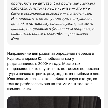
пропустила ее детство. Она росла, мы с мужем
работали. А потом в нашей семье — это уже
было в осознанном возрасте — появился сын.
И я поняла, что не хочу повторить ситуацию с
дочкой, и потихоньку начала думать, как жить
дальше, не провисая в финансовых вопросах, и
находиться рядом с семьей», — рассказала
Юля.
Направление для развития определил переезд в
Курлек: впервые Юля побывала там у
родственников в 2000-м году. Место так
понравилось, что спустя пять лет семья переехала
туда и начала строить дом, ходить за грибами в лес.
Юля вспомнила, как же любила «тихую охоту», вот
только разбиралась она на тот момент только в
шампиньонах.