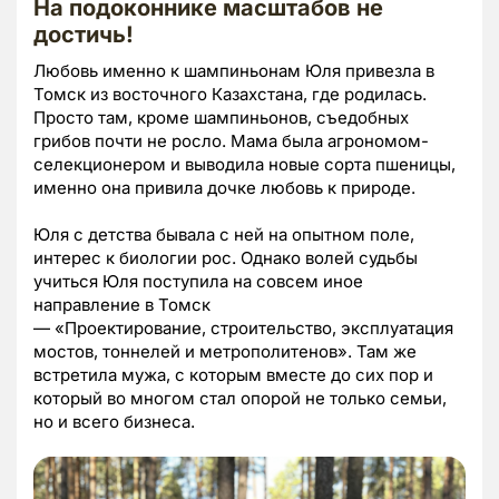
На подоконнике масштабов не
достичь!
Любовь именно к шампиньонам Юля привезла в
Томск из восточного Казахстана, где родилась.
Просто там, кроме шампиньонов, съедобных
грибов почти не росло. Мама была агрономом-
селекционером и выводила новые сорта пшеницы,
именно она привила дочке любовь к природе.
Юля с детства бывала с ней на опытном поле,
интерес к биологии рос. Однако волей судьбы
учиться Юля поступила на совсем иное
направление в Томск
— «Проектирование, строительство, эксплуатация
мостов, тоннелей и метрополитенов». Там же
встретила мужа, с которым вместе до сих пор и
который во многом стал опорой не только семьи,
но и всего бизнеса.