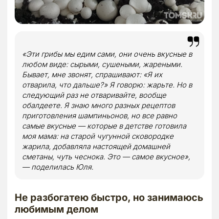
«Эти грибы мы едим сами, они очень вкусные в
любом виде: сырыми, сушеными, жареными.
Бывает, мне звонят, спрашивают: «Я их
отварила, что дальше?» Я говорю: жарьте. Но в
следующий раз не отваривайте, вообще
обалдеете. Я знаю много разных рецептов
приготовления шампиньонов, но все равно
самые вкусные — которые в детстве готовила
моя мама: на старой чугунной сковородке
жарила, добавляла настоящей домашней
сметаны, чуть чеснока. Это — самое вкусное»,
— поделилась Юля.
Не разбогатею быстро, но занимаюсь
любимым делом