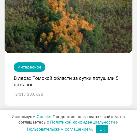
Интересное
В лесах Томской области за сутки потушили 5
пожаров
12:31 / 30.07.26
Используем
Cookie
. Продолжая пользоваться сайтом, вы
соглашаетесь с
Политикой конфиденциальности
и
Пользовательским соглашением
.
OK