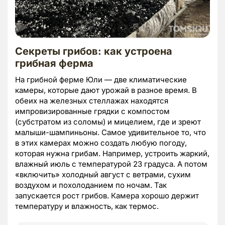
Секреты грибов: как устроена
грибная ферма
На грибной ферме Юли — две климатические
камеры, которые дают урожай в разное время. В
обеих на железных стеллажах находятся
импровизированные грядки с компостом
(субстратом из соломы) и мицелием, где и зреют
малыши-шампиньоны. Самое удивительное то, что
в этих камерах можно создать любую погоду,
которая нужна грибам. Например, устроить жаркий,
влажный июль с температурой 23 градуса. А потом
«включить» холодный август с ветрами, сухим
воздухом и похолоданием по ночам. Так
запускается рост грибов. Камера хорошо держит
температуру и влажность, как термос.