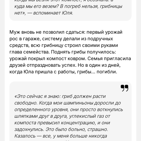
куда мы его везем? В погреб нельзя, грибницы
нет», — вспоминает Юля.
Муж вновь не позволил сдаться: первый урожай
рос в гараже, систему делали из подручных
средств, всю грибницу строил своими руками
глава семейства. Поднять грибы получилось:
урожай покрыл компост ковром. Семья пригласила
друзей отпраздновать успех. Но в один из дней,
когда Юла пришла с работы, грибы… погибли.
«Это сейчас я знаю: гриб должен расти
свободно. Когда мои шампиньоны доросли до
определенного уровня, они просто воткнулись
шляпками друг в друга, углекислый газ от
компоста превысил концентрацию, и они
задохнулись. Это было больно, страшно.
Казалось — все, у меня больше никогда