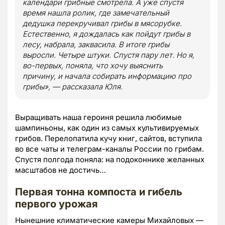
календари грибные смотрела. А уже спустя
время нашла ролик, где замечательный
дедушка перекручивал грибы в мясорубке.
Естественно, я дождалась как пойдут грибы в
лесу, набрала, заквасила. В итоге грибы
выросли. Четыре штуки. Спустя пару лет. Но я,
во-первых, поняла, что хочу выяснить
причину, и начала собирать информацию про
грибы», — рассказала Юля.
Выращивать наша героиня решила любимые
шампиньоны, как один из самых культивируемых
грибов. Перелопатила кучу книг, сайтов, вступила
во все чаты и телеграм-каналы России по грибам.
Спустя полгода поняла: на подоконнике желанных
масштабов не достичь…
Первая тонна компоста и гибель
первого урожая
Нынешние климатические камеры Михайловых —