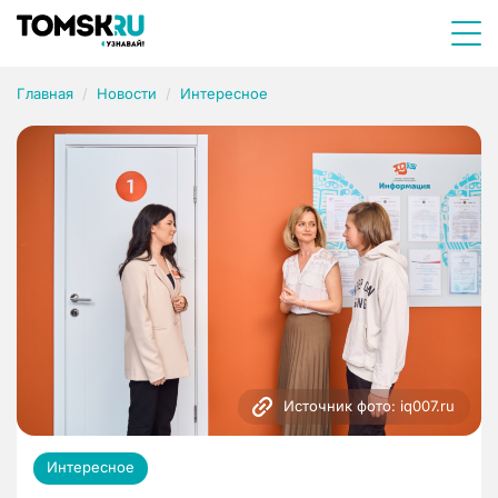
Главная
Новости
Интересное
Источник фото: iq007.ru
Интересное