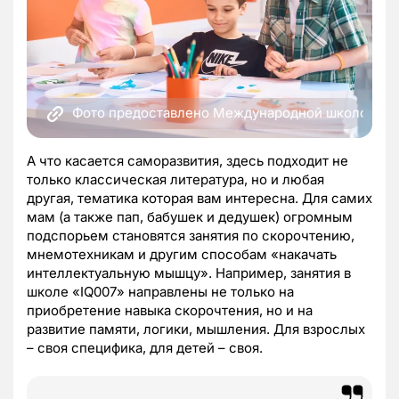
Фото предоставлено Международной школой скор
А что касается саморазвития, здесь подходит не
только классическая литература, но и любая
другая, тематика которая вам интересна. Для самих
мам (а также пап, бабушек и дедушек) огромным
подспорьем становятся занятия по скорочтению,
мнемотехникам и другим способам «накачать
интеллектуальную мышцу». Например, занятия в
школе «IQ007» направлены не только на
приобретение навыка скорочтения, но и на
развитие памяти, логики, мышления. Для взрослых
– своя специфика, для детей – своя.