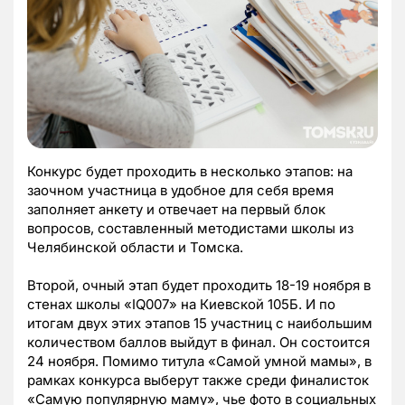
Конкурс будет проходить в несколько этапов: на
заочном участница в удобное для себя время
заполняет анкету и отвечает на первый блок
вопросов, составленный методистами школы из
Челябинской области и Томска.
Второй, очный этап будет проходить 18-19 ноября в
стенах школы «IQ007» на Киевской 105Б. И по
итогам двух этих этапов 15 участниц с наибольшим
количеством баллов выйдут в финал. Он состоится
24 ноября. Помимо титула «Самой умной мамы», в
рамках конкурса выберут также среди финалисток
«Самую популярную маму», чье фото в социальных