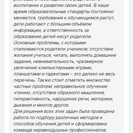
воспитании и развитии своих детей. В наше
время образовательные стандарты постоянно
меняются, требования к обучающимся растут,
дети работают с большим объёмом
информации, а ответственность за
образование детей несут родители.
Основные проблемы, с которыми
сталкиваются родители учеников: отсутствие
желания учиться, читать, выполнять домашние
задания, невнимательность, чрезмерное
увлечение компьютерными играми,
планшетами и гаджетами – это далеко не весь
перечень. Также стоит отметить множество
частных проблем: неправильное обучение
чтению, отсутствие образного мышления,
гиперактивность, нарушение речи, моторики,
дыхания и многое другое.
Для решения всех этих задач была проведена
работа по подбору различных методов и
способов обучения детей и сформирована
команда неравнодушных профессионалов,