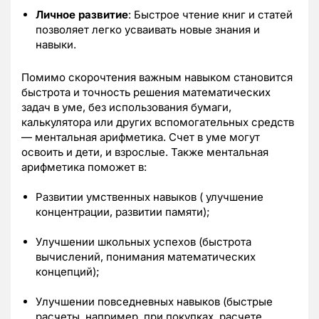
Личное развитие
: Быстрое чтение книг и статей
позволяет легко усваивать новые знания и
навыки.
Помимо скорочтения важным навыком становится
быстрота и точность решения математических
задач в уме, без использования бумаги,
калькулятора или других вспомогательных средств
— ментальная арифметика. Счет в уме могут
освоить и дети, и взрослые. Также ментальная
арифметика поможет в:
Развитии умственных навыков ( улучшение
концентрации, развитии памяти);
Улучшении школьных успехов (быстрота
вычислений, понимания математических
концепций);
Улучшении повседневных навыков (быстрые
расчеты, например, при покупках, расчете