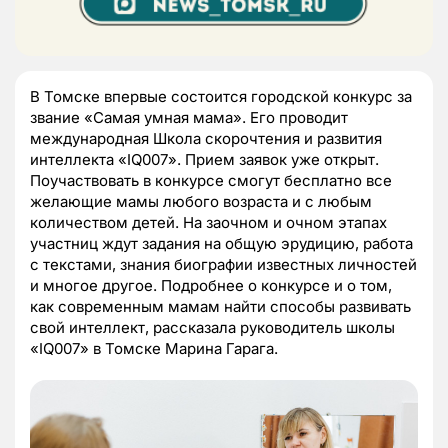
В Томске впервые состоится городской конкурс за
звание «Самая умная мама». Его проводит
международная Школа скорочтения и развития
интеллекта «IQ007». Прием заявок уже открыт.
Поучаствовать в конкурсе смогут бесплатно все
желающие мамы любого возраста и с любым
количеством детей. На заочном и очном этапах
участниц ждут задания на общую эрудицию, работа
с текстами, знания биографии известных личностей
и многое другое. Подробнее о конкурсе и о том,
как современным мамам найти способы развивать
свой интеллект, рассказала руководитель школы
«IQ007» в Томске Марина Гарага.