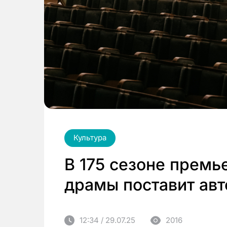
Культура
В 175 сезоне премь
драмы поставит ав
12:34 / 29.07.25
2016