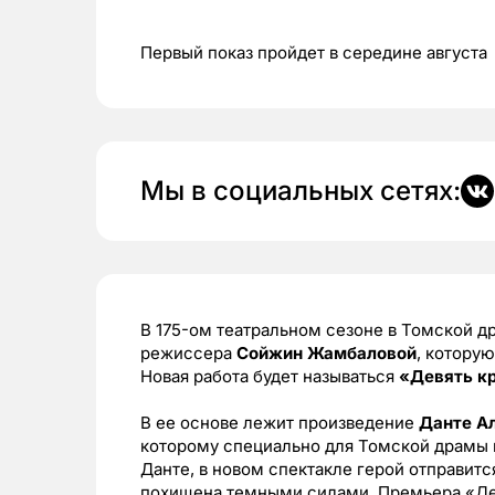
Первый показ пройдет в середине августа
Мы в социальных сетях:
В 175-ом театральном сезоне в Томской д
режиссера
Сойжин Жамбаловой
, котору
Новая работа будет называться
«Девять к
В ее основе лежит произведение
Данте А
которому специально для Томской драмы 
Данте, в новом спектакле герой отправитс
похищена темными силами. Премьера «Де