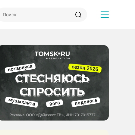
Другое