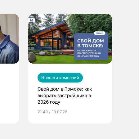
Новости компаний
Свой дом в Томске: как
выбрать застройщика в
2026 году
ье
21:40 / 10.07.26