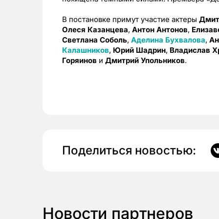
В постановке примут участие актеры
Дмит
Олеся Казанцева
,
Антон Антонов
,
Елизав
Светлана Соболь
,
Аделина Бухвалова
,
Ан
Калашников
,
Юрий Шадрин
,
Владислав Х
Горяинов
и
Дмитрий Упольников
.
Поделиться новостью:
Новости партнеров