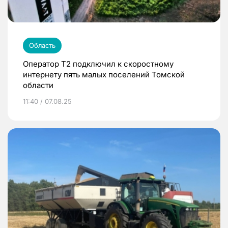
Область
Оператор Т2 подключил к скоростному
интернету пять малых поселений Томской
области
11:40 / 07.08.25