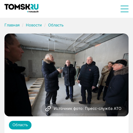
Главная
Новости
Область
Источник фото: Пресс-служба АТО
Область