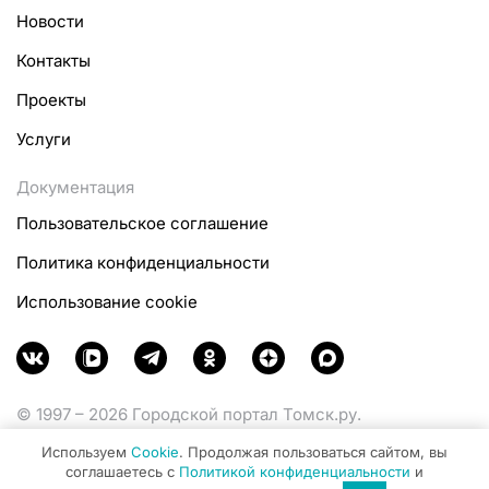
Новости
Контакты
Проекты
Услуги
Документация
Пользовательское соглашение
Политика конфиденциальности
Использование cookie
© 1997 – 2026 Городской портал Томск.ру.
Функционирует при финансовой поддержке
Используем
Cookie
. Продолжая пользоваться сайтом, вы
Министерства цифрового развития, связи и массовых
соглашаетесь с
Политикой конфиденциальности
и
коммуникаций Российской Федерации.