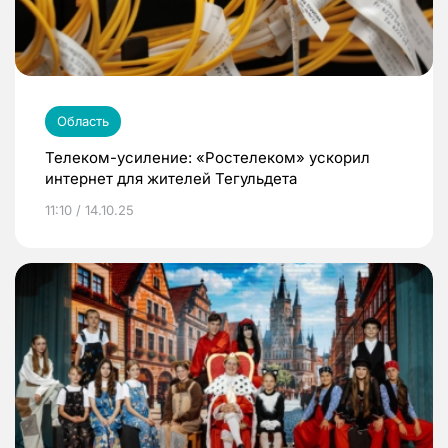
Область
Телеком-усиление: «Ростелеком» ускорил
интернет для жителей Тегульдета
11:10 / 14.10.25