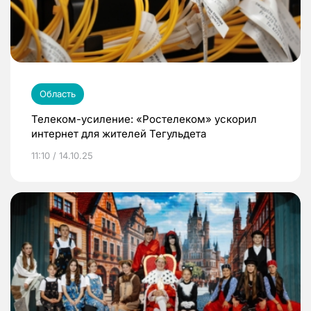
Область
Телеком-усиление: «Ростелеком» ускорил
интернет для жителей Тегульдета
11:10 / 14.10.25