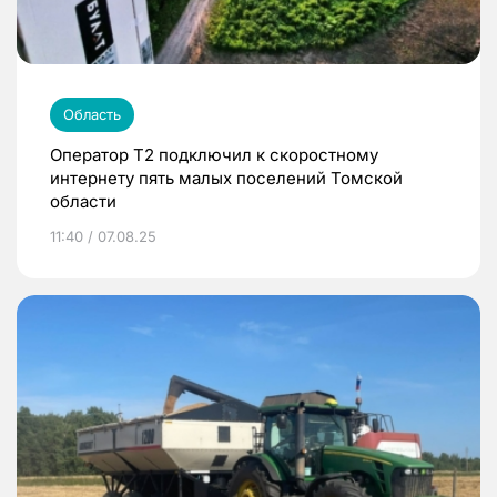
Область
Оператор Т2 подключил к скоростному
интернету пять малых поселений Томской
области
11:40 / 07.08.25