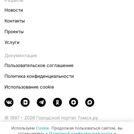
Разделы
Новости
Контакты
Проекты
Услуги
Документация
Пользовательское соглашение
Политика конфиденциальности
Использование cookie
© 1997 – 2026 Городской портал Томск.ру.
Функционирует при финансовой поддержке
Используем
Cookie
. Продолжая пользоваться сайтом, вы
Министерства цифрового развития, связи и массовых
соглашаетесь с
Политикой конфиденциальности
и