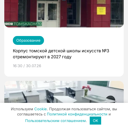
Образование
Корпус томской детской школы искусств №3
отремонтируют в 2027 году
16:30 / 30.07.26
Используем
Cookie
. Продолжая пользоваться сайтом, вы
соглашаетесь с
Политикой конфиденциальности
и
Пользовательским соглашением
.
OK