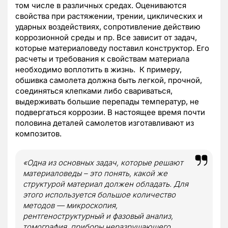
том числе в различных средах. Оцениваются
свойства при растяжении, трении, циклических и
ударных воздействиях, сопротивление действию
коррозионной среды и пр. Все зависит от задач,
которые материаловеду поставил конструктор. Его
расчеты и требования к свойствам материала
необходимо воплотить в жизнь. К примеру,
обшивка самолета должна быть легкой, прочной,
соединяться клепками либо свариваться,
выдерживать большие перепады температур, не
подвергаться коррозии. В настоящее время почти
половина деталей самолетов изготавливают из
композитов.
«Одна из основных задач, которые решают
материаловеды – это понять, какой же
структурой материал должен обладать. Для
этого используется большое количество
методов — микроскопия,
рентгеноструктурный и фазовый анализ,
томография, приборы неразрушающего