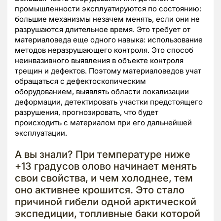
промышленности эксплуатируются по состоянию:
большие механизмы незачем менять, если они не
разрушаются длительное время. Это требует от
материаловеда еще одного навыка: использование
методов неразрушающего контроля. Это способ
неинвазивного выявления в объекте контроля
трещин и дефектов. Поэтому материаловедов учат
обращаться с дефектоскопическим
оборудованием, выявлять области локализации
деформации, детектировать участки предстоящего
разрушения, прогнозировать, что будет
происходить с материалом при его дальнейшей
эксплуатации.
А вы знали? При температуре ниже
+13 градусов олово начинает менять
свои свойства, и чем холоднее, тем
оно активнее крошится. Это стало
причиной гибели одной арктической
экспедиции, топливные баки которой