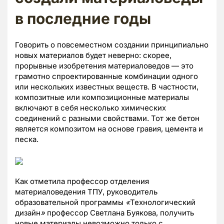
в последние годы
Говорить о повсеместном создании принципиально
новых материалов будет неверно: скорее,
прорывные изобретения материаловедов — это
грамотно спроектированные комбинации одного
или нескольких известных веществ. В частности,
композитные или композиционные материалы
включают в себя несколько химических
соединений с разными свойствами. Тот же бетон
является композитом на основе гравия, цемента и
песка.
Как отметила профессор отделения
материаловедения ТПУ, руководитель
образовательной программы
«
Технологический
дизайн
»
профессор Светлана Буякова, получить
новые материалы невозможно только с