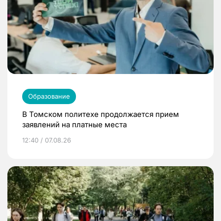
Образование
В Томском политехе продолжается прием
заявлений на платные места
12:40 / 07.08.26