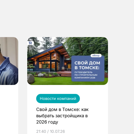
Новости компаний
Свой дом в Томске: как
выбрать застройщика в
2026 году
ье
21:40 / 10.07.26