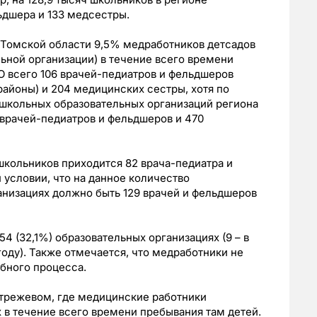
ьдшера и 133 медсестры.
в Томской области 9,5% медработников детсадов
ьной организации) в течение всего времени
ОО всего 106 врачей-педиатров и фельдшеров
районы) и 204 медицинских сестры, хотя по
ошкольных образовательных организаций региона
 врачей-педиатров и фельдшеров и 470
школьников приходится 82 врача-педиатра и
 условии, что на данное количество
низациях должно быть 129 врачей и фельдшеров
4 (32,1%) образовательных организациях (9 – в
 году). Также отмечается, что медработники не
ебного процесса.
Стрежевом, где медицинские работники
 в течение всего времени пребывания там детей.