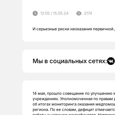
12:05 / 15.05.24
2174
И серьезные риски неоказания первичной
Мы в социальных сетях:
14 мая, прошло совещание по улучшению 
учреждениях. Уполномоченная по правам 
об итогах мониторинга оказания медпом
региона. По ее словам, дефицит отмечает
работы и наличию медкабинетов. Например