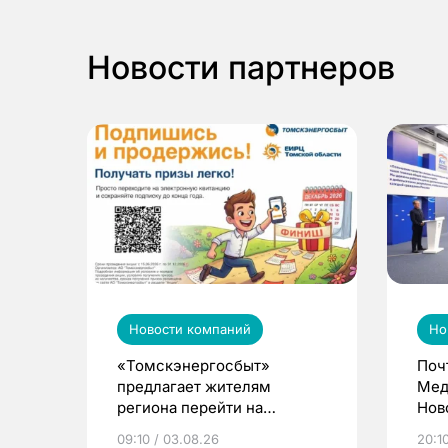
Новости партнеров
Новости компаний
Но
«Томскэнергосбыт»
Поч
предлагает жителям
Мед
региона перейти на
Нов
электронные квитанции и
про
09:10 / 03.08.26
20:10