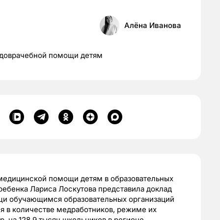
Алёна Иванова
 доврачебной помощи детям
медицинской помощи детям в образовательных
ребенка Лариса Лоскутова представила доклад
ощи обучающимся образовательных организаций
ся в количестве медработников, режиме их
, на 128,9 тысяч школьников в регионе