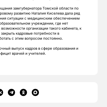
вещания замгубернатора Томской области по
ровому развитию Наталия Киселева дала ряд
ения ситуации с медицинским обеспечением
 образовательном учреждении, где нет
 возможности организации такого кабинета, к
 закрыть кадровые потребности в
ботать с этим вопросом постоянно.
точный выпуск кадров в сфере образования и
фицит врачей и учителей.