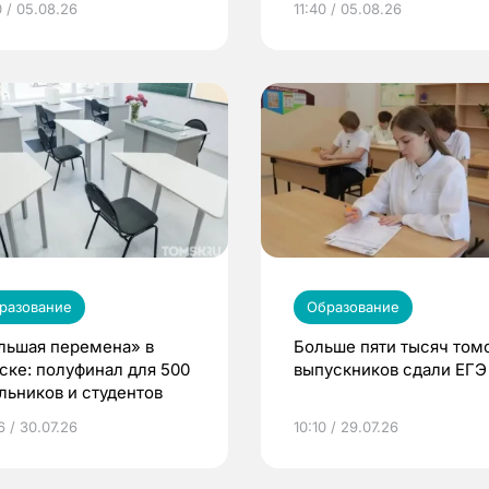
0 / 05.08.26
11:40 / 05.08.26
разование
Образование
льшая перемена» в
Больше пяти тысяч том
ске: полуфинал для 500
выпускников сдали ЕГЭ
льников и студентов
6 / 30.07.26
10:10 / 29.07.26