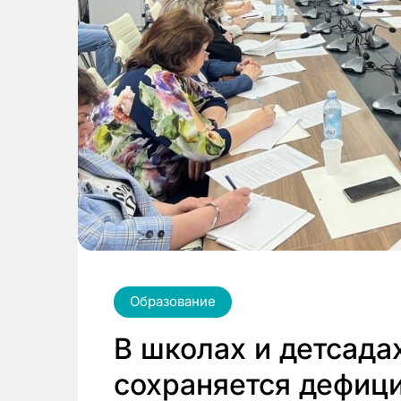
Образование
В школах и детсада
сохраняется дефиц