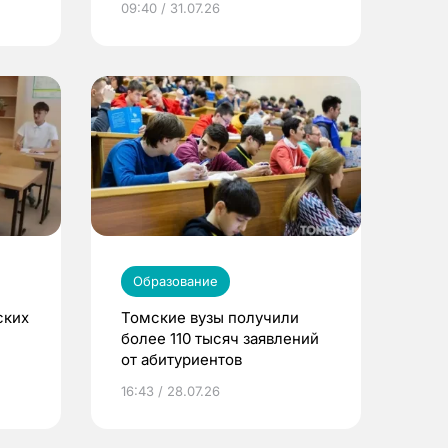
09:40 / 31.07.26
Образование
ских
Томские вузы получили
более 110 тысяч заявлений
от абитуриентов
16:43 / 28.07.26