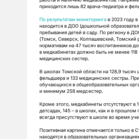
приходится лишь 82 врача-педиатра и фел
По результатам мониторинга
в 2023 году 
находится в ДОО (дошкольной образовател
пребывания детей в саду. По региону в Д
(Томск, Северск, Колпашевский, Томский 
нормативам на 47 тысяч воспитанников д
в медкабинетах должно быть не менее 118
медицинских сестер.
В школах Томской области на 128,9 тысяч 
фельдшера и 133 медицинских сестры. При
обучающихся в общеобразовательных орга
и минимум 258 медсестер.
Кроме этого, медкабинеты отсутствуют в 15
детсадах, 145 – в школах, как и в прошлом
всегда присутствуют в школе во время уч
Позитивная картина отмечается только в 
находятся в образовательных организациях