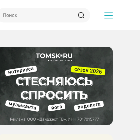
Другое