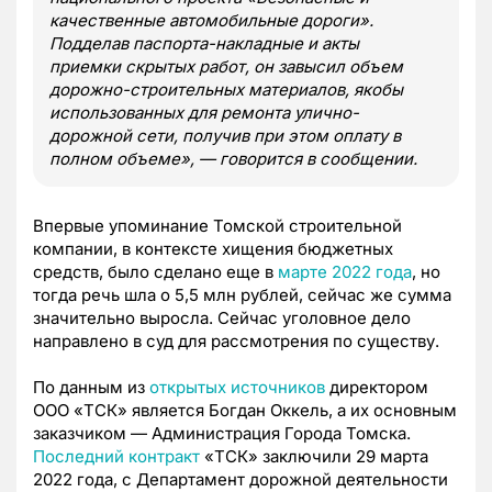
качественные автомобильные дороги».
Подделав паспорта-накладные и акты
приемки скрытых работ, он завысил объем
дорожно-строительных материалов, якобы
использованных для ремонта улично-
дорожной сети, получив при этом оплату в
полном объеме», — говорится в сообщении.
Впервые упоминание Томской строительной
компании, в контексте хищения бюджетных
средств, было сделано еще в
марте 2022 года
, но
тогда речь шла о 5,5 млн рублей, сейчас же сумма
значительно выросла. Сейчас уголовное дело
направлено в суд для рассмотрения по существу.
По данным из
открытых источников
директором
ООО «ТСК» является Богдан Оккель, а их основным
заказчиком — Администрация Города Томска.
Последний контракт
«ТСК» заключили 29 марта
2022 года, с Департамент дорожной деятельности