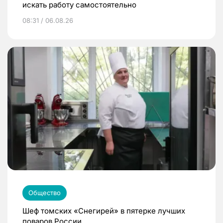
искать работу самостоятельно
08:31 / 06.08.26
Общество
Шеф томских «Снегирей» в пятерке лучших
поваров России