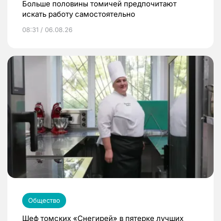
Больше половины томичей предпочитают
искать работу самостоятельно
08:31 / 06.08.26
Общество
Шеф томских «Снегирей» в пятерке лучших