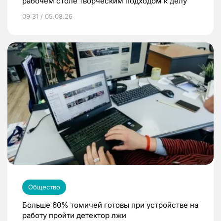
рабочем столе творческим подходом к делу
09:31 / 05.08.26
Общество
Больше 60% томичей готовы при устройстве на
работу пройти детектор лжи