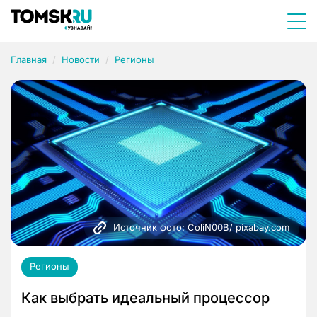
Главная
Новости
Регионы
Источник фото: ColiN00B/ pixabay.com
Регионы
Как выбрать идеальный процессор