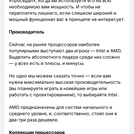
«проседал», когда вы используете его на всю
необходимую вам мощность. И чтобы не
переплатить лишнего, если слишком широкий и
мощный функционал вас в принципе не интересует.
Производитель
Сейчас на рынке процессоров наиболее
популярными выступают два игрока — Intel и AMD.
Выделить абсолютного лидера среди них сложно
— у всех есть и плюсы, и минусы.
Но одно мы можем сказать точно — если вам
нужна максимально высокая производительность
(вы планируете играть в новейшие игры или
работать с проектированием), то выбирайте Intel.
AMD предназначены для систем начального и
среднего уровня, и, соответственно, стоял они в
два-три раза дешевле.
Коллекции процессоров