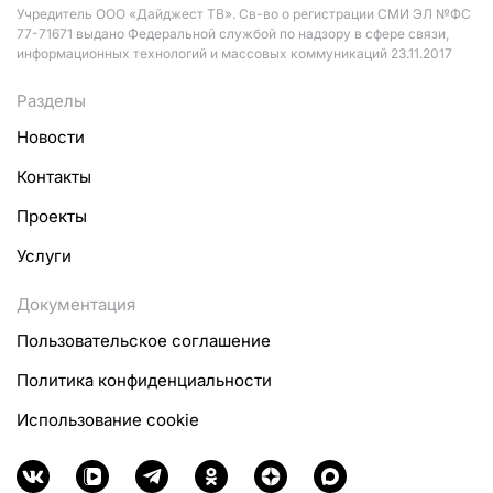
Учредитель ООО «Дайджест ТВ». Св-во о регистрации СМИ ЭЛ №ФС
77-71671 выдано Федеральной службой по надзору в сфере связи,
информационных технологий и массовых коммуникаций 23.11.2017
Разделы
Новости
Контакты
Проекты
Услуги
Документация
Пользовательское соглашение
Политика конфиденциальности
Использование cookie