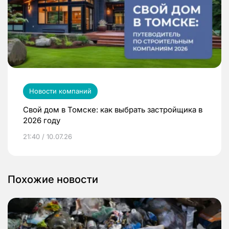
Новости компаний
Свой дом в Томске: как выбрать застройщика в
2026 году
21:40 / 10.07.26
Похожие новости