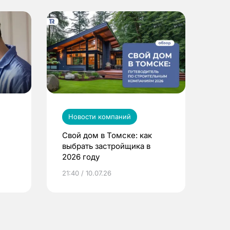
Новости компаний
Свой дом в Томске: как
выбрать застройщика в
2026 году
ье
21:40 / 10.07.26