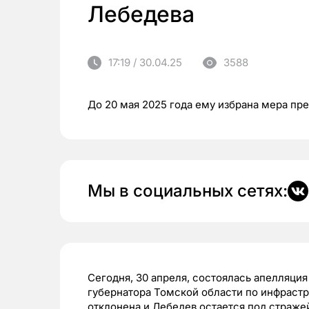
Лебедева
17:19 / 30.04.25
3588
До 20 мая 2025 года ему избрана мера пр
Мы в социальных сетях:
Сегодня, 30 апреля, состоялась апелляция
губернатора Томской области по инфраст
отклонена и Лебедев остается под страже