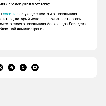
ля Лебедев ушел в отставку.
ru
сообщал
об уходе с поста и.о. начальника
шитова, который исполнял обязанности главы
вместо своего начальника Александра Лебедева,
областной администрации.