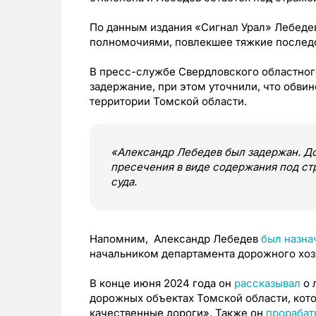
По данным издания «Сигнал Урал» Лебед
полномочиями, повлекшее тяжкие последс
В пресс-службе Свердловского областног
задержание, при этом уточнили, что обвин
территории Томской области.
«Александр Лебедев был задержан. До
пресечения в виде содержания под ст
суда.
Напомним, Александр Лебедев
был назна
начальником департамента дорожного хоз
В конце июня 2024 года он
рассказывал
о 
дорожных объектах Томской области, кот
качественные дороги». Также он
прорабат