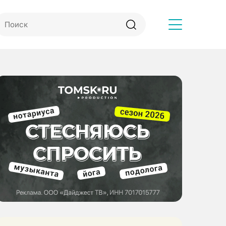
Другое