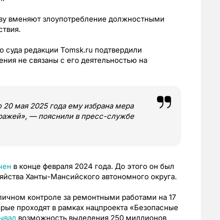
еву вменяют злоупотребление должностными
твия.
о суда редакции Tomsk.ru подтвердили
ения не связаны с его деятельностью на
 20 мая 2025 года ему избрана мера
ражей», — пояснили в пресс-службе
чен
в конце февраля 2024 года. До этого он был
яйства Ханты-Мансийского автономного округа.
личном контроле за ремонтными работами на 17
орые проходят в рамках нацпроекта «Безопасные
ывал
возможность выделения 250 миллионов