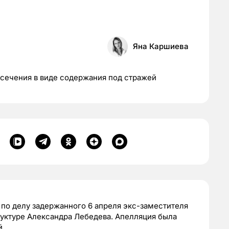
Яна Каршиева
есечения в виде содержания под стражей
 по делу задержанного 6 апреля экс-заместителя
руктуре Александра Лебедева. Апелляция была
й.