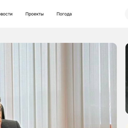
вости
Проекты
Погода