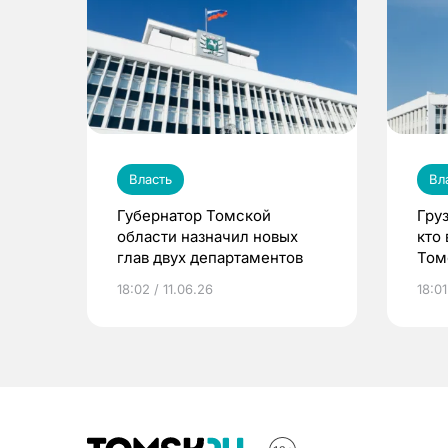
Власть
Вл
Губернатор Томской
Гру
области назначил новых
кто
глав двух департаментов
Том
18:02 / 11.06.26
18:01