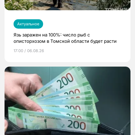
Актуальное
Язь заражен на 100%: число рыб с
описторхозом в Томской области будет расти
17:00 / 06.08.26