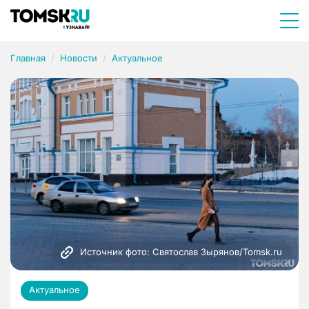
Главная
Новости
Актуальное
Источник фото: Святослав Зырянов/Tomsk.ru
Актуальное