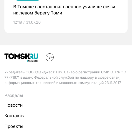
В Томске восстановят военное училище связи
на левом берегу Томи
12:19 / 31.07.26
Учредитель ООО «Дайджест ТВ». Св-во о регистрации СМИ ЭЛ №ФС
77-71671 выдано Федеральной службой по надзору в сфере связи,
информационных технологий и массовых коммуникаций 23.11.2017
Разделы
Новости
Контакты
Проекты