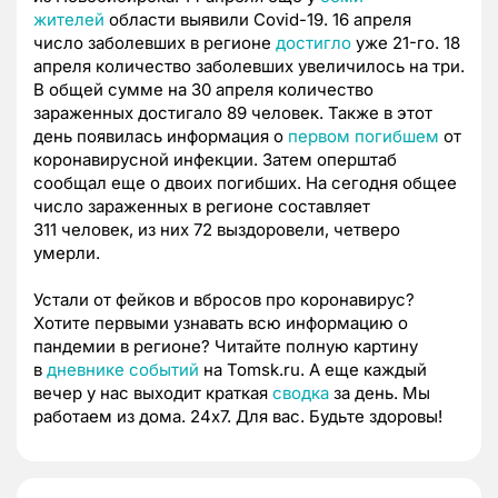
жителей
области выявили Covid-19. 16 апреля
число заболевших в регионе
достигло
уже 21-го. 18
апреля количество заболевших увеличилось на три.
В общей сумме на 30 апреля количество
зараженных достигало 89 человек. Также в этот
день появилась информация о
первом погибшем
от
коронавирусной инфекции. Затем оперштаб
сообщал еще о двоих погибших. На сегодня общее
число зараженных в регионе составляет
311 человек, из них 72 выздоровели, четверо
умерли.
Устали от фейков и вбросов про коронавирус?
Хотите первыми узнавать всю информацию о
пандемии в регионе? Читайте полную картину
в
дневнике событий
на Tomsk.ru. А еще каждый
вечер у нас выходит краткая
сводка
за день. Мы
работаем из дома. 24х7. Для вас. Будьте здоровы!