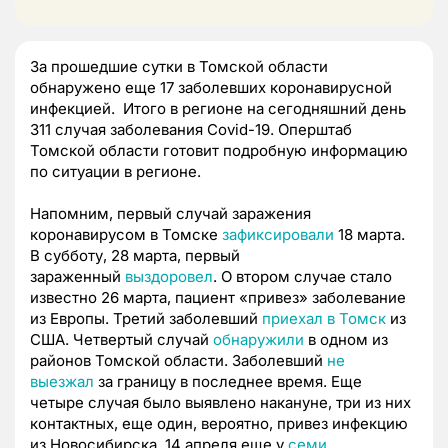
За прошедшие сутки в Томской области
обнаружено еще 17 заболевших коронавирусной
инфекцией. Итого в регионе на сегодняшний день
311 случая заболевания Covid-19. Оперштаб
Томской области готовит подробную информацию
по ситуации в регионе.
Напомним, первый случай заражения
коронавирусом в Томске
зафиксировали
18 марта.
В субботу, 28 марта, первый
зараженный
выздоровел
. О втором случае стало
известно 26 марта, пациент «привез» заболевание
из Европы. Третий заболевший
приехал в Томск
из
США. Четвертый случай
обнаружили
в одном из
районов Томской области. Заболевший
не
выезжал
за границу в последнее время. Еще
четыре случая было выявлено накануне, три из них
контактных, еще один, вероятно, привез инфекцию
из Новосибирска. 14 апреля еще у
семи