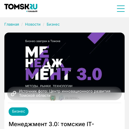
Главная
Новости
Бизнес
Источник фото: Центр инновационного развития 
Томской области
Бизнес
Менеджмент 3.0: томские IT-