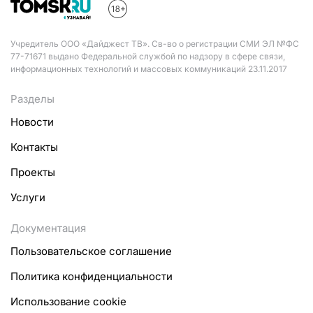
Учредитель ООО «Дайджест ТВ». Св-во о регистрации СМИ ЭЛ №ФС
77-71671 выдано Федеральной службой по надзору в сфере связи,
информационных технологий и массовых коммуникаций 23.11.2017
Разделы
Новости
Контакты
Проекты
Услуги
Документация
Пользовательское соглашение
Политика конфиденциальности
Использование cookie