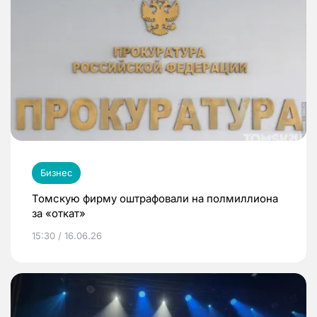
Бизнес
Томскую фирму оштрафовали на полмиллиона
за «откат»
15:30 / 16.06.26