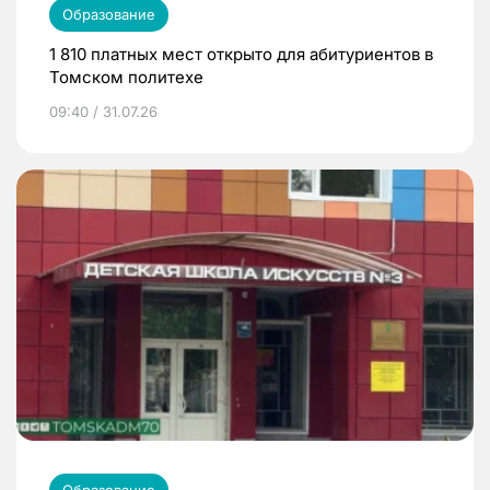
Образование
1 810 платных мест открыто для абитуриентов в
Томском политехе
09:40 / 31.07.26
Образование