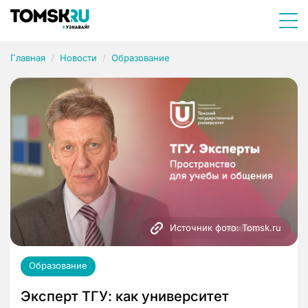
Главная
Новости
Образование
Источник фото: Tomsk.ru
Образование
Эксперт ТГУ: как университет