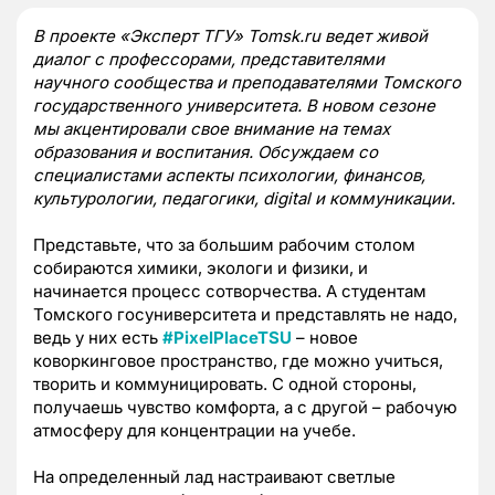
В проекте «Эксперт ТГУ» Tomsk.ru ведет живой
диалог с профессорами, представителями
научного сообщества и преподавателями Томского
государственного университета. В новом сезоне
мы акцентировали свое внимание на темах
образования и воспитания. Обсуждаем со
специалистами аспекты психологии, финансов,
культурологии, педагогики, digital и коммуникации.
Представьте, что за большим рабочим столом
собираются химики, экологи и физики, и
начинается процесс сотворчества. А студентам
Томского госуниверситета и представлять не надо,
ведь у них есть
#PixelPlaceTSU
– новое
коворкинговое пространство, где можно учиться,
творить и коммуницировать. С одной стороны,
получаешь чувство комфорта, а с другой – рабочую
атмосферу для концентрации на учебе.
На определенный лад настраивают светлые