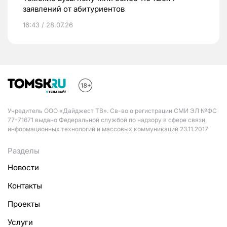
заявлений от абитуриентов
16:43 / 28.07.26
Учредитель ООО «Дайджест ТВ». Св-во о регистрации СМИ ЭЛ №ФС
77-71671 выдано Федеральной службой по надзору в сфере связи,
информационных технологий и массовых коммуникаций 23.11.2017
Разделы
Новости
Контакты
Проекты
Услуги