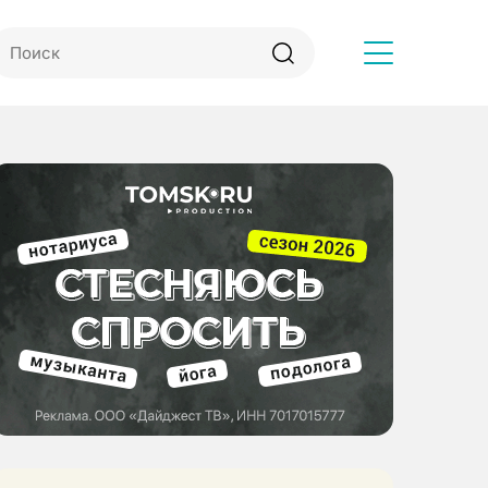
Другое