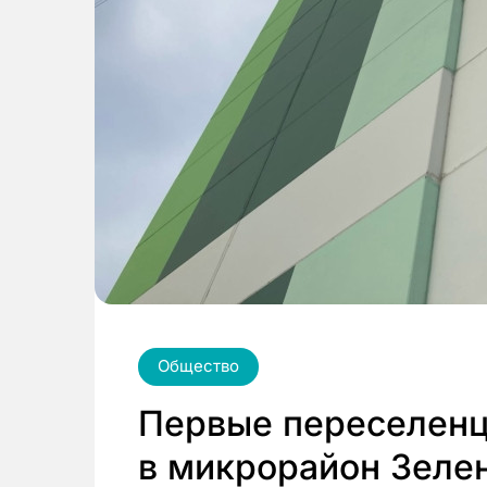
Общество
Первые переселенц
в микрорайон Зеле