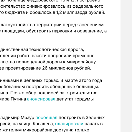
троительство финансировалось из федерального
го бюджета и обошлось в 1,2 миллиарда рублей.
благоустройство территории перед заселением
е площадки, обустроить парковки и освещение, а
динственная технологическая дорога,
едении работ, власти попросили временно
ельство полноценной дороги к микрорайону
ее проектирование 26 миллионов рублей.
иниками в Зеленых горках. В марте этого года
ребованием построить обещанные больницы.
ина. Позже сбор подписей за строительство
мира Путина
анонсировал
депутат гордумы
 Владимир Мазур
пообещал
построить в Зеленых
рвой, на улице Ковалева,
планировали
начать в
ас жителям микрорайона доступна только