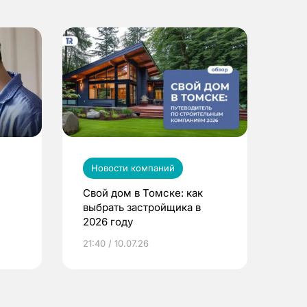
Новости компаний
Свой дом в Томске: как
выбрать застройщика в
2026 году
ье
21:40 / 10.07.26