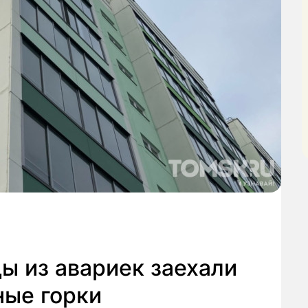
ы из авариек заехали
ные горки