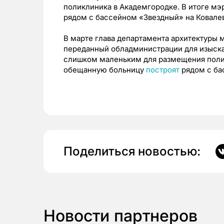
поликлиника в Академгородке. В итоге мэ
рядом с бассейном «Звездный» на Ковалев
В марте глава департамента архитектуры
переданный обладминистрации для изыскан
слишком маленьким для размещения полик
обещанную больницу
построят
рядом с ба
Поделиться новостью:
Новости партнеров