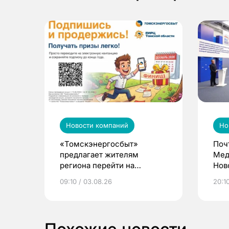
Новости компаний
Но
«Томскэнергосбыт»
Поч
предлагает жителям
Мед
региона перейти на
Нов
электронные квитанции и
про
09:10 / 03.08.26
20:10
выиграть призы