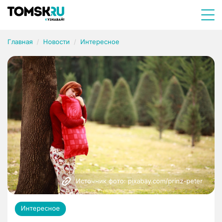
Главная
Новости
Интересное
Источник фото: pixabay.com/prinz-peter
Интересное