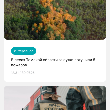
Интересное
В лесах Томской области за сутки потушили 5
пожаров
12:31 / 30.07.26