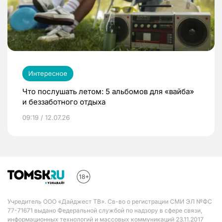
Интересное
Что послушать летом: 5 альбомов для «вайба»
и беззаботного отдыха
09:19 / 12.07.26
Учредитель ООО «Дайджест ТВ». Св-во о регистрации СМИ ЭЛ №ФС
77-71671 выдано Федеральной службой по надзору в сфере связи,
информационных технологий и массовых коммуникаций 23.11.2017