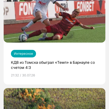
Интересное
КДВ из Томска обыграл «Темп» в Барнауле со
счетом 4:3
21:32 / 30.07.26