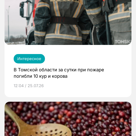
Интересное
В Томской области за сутки при пожаре
погибли 10 кур и корова
12:04 / 25.07.26