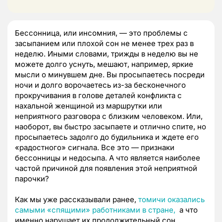
Бессонница, или инсомния, — это проблемы с
засыпанием или плохой сон не менее трех раз в
неделю. Иными словами, трижды в неделю вы не
можете долго уснуть, мешают, например, яркие
мысли о минувшем дне. Вы просыпаетесь посреди
ночи и долго ворочаетесь из-за бесконечного
прокручивания в голове деталей конфликта с
нахальной женщиной из маршрутки или
неприятного разговора с близким человеком. Или,
наоборот, вы быстро засыпаете и отлично спите, но
просыпаетесь задолго до будильника и ждете его
«радостного» сигнала. Все это — признаки
бессонницы и недосыпа. А что является наиболее
частой причиной для появления этой неприятной
парочки?
Как мы уже рассказывали ранее,
томичи оказались
самыми «спящими» работниками в стране,
а что
именно нарушает их продолжительный сон,